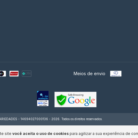
Meios de envio
DADES - 14694027000136 - 2026. Todos os direitos reservados.
te site
você aceita o uso de cookies
para agilizar a sua experiência de co