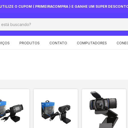
UTILIZE O CUPOM ( PRIMEIRACOMPRA ) E GANHE UM SUPER DESCONT
VIÇOS
PRODUTOS
CONTATO
COMPUTADORES
CONEC