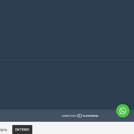
mpra.
ENTENDI