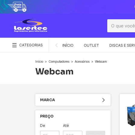
CATEGORIAS
INÍCIO
OUTLET
DISCAS E SER
Início
>
Computadores
>
Acessórios
>
Webcam
Webcam
MARCA
PREÇO
De
Até