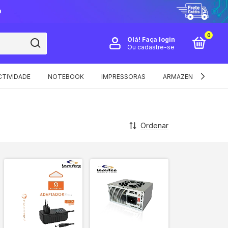
O
0
Olá!
Faça login
Ou cadastre-se
TIVIDADE
NOTEBOOK
IMPRESSORAS
ARMAZENAMENTO E 
Ordenar