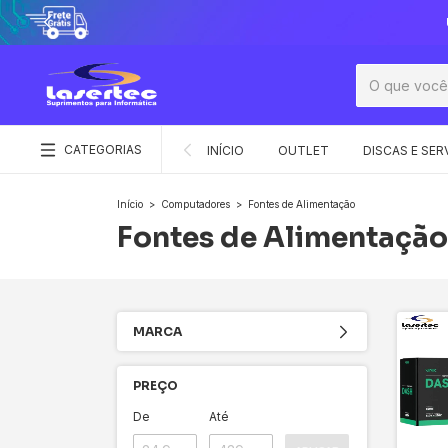
CATEGORIAS
INÍCIO
OUTLET
DISCAS E SER
Início
>
Computadores
>
Fontes de Alimentação
Fontes de Alimentação
MARCA
PREÇO
De
Até