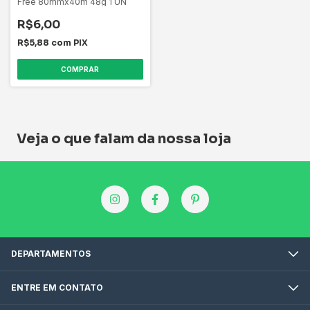
Free 80mmx40m 48g 1 UN
R$6,00
R$5,88
com
PIX
Veja o que falam da nossa loja
DEPARTAMENTOS
ENTRE EM CONTATO