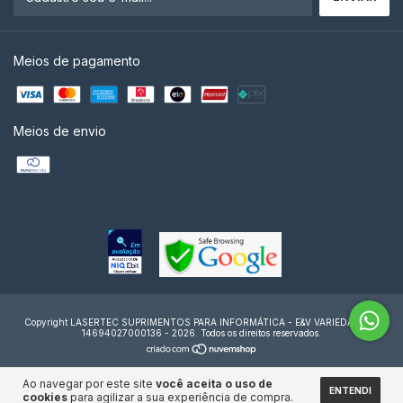
Meios de pagamento
Meios de envio
Copyright LASERTEC SUPRIMENTOS PARA INFORMÁTICA - E&V VARIEDADES -
14694027000136 - 2026. Todos os direitos reservados.
Ao navegar por este site
você aceita o uso de
ENTENDI
cookies
para agilizar a sua experiência de compra.