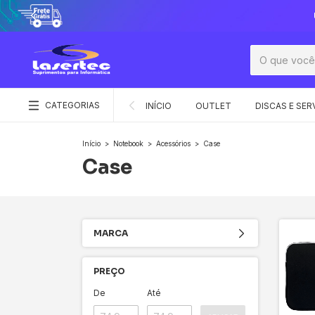
CATEGORIAS
INÍCIO
OUTLET
DISCAS E SER
Início
>
Notebook
>
Acessórios
>
Case
Case
MARCA
PREÇO
De
Até