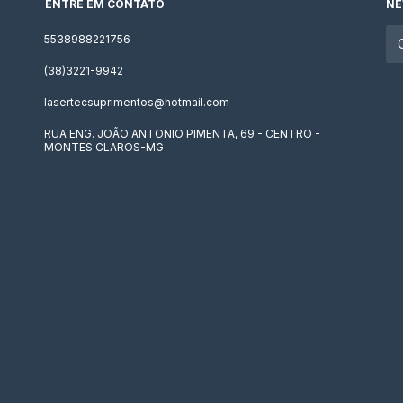
ENTRE EM CONTATO
NE
5538988221756
(38)3221-9942
lasertecsuprimentos@hotmail.com
RUA ENG. JOÃO ANTONIO PIMENTA, 69 - CENTRO -
MONTES CLAROS-MG